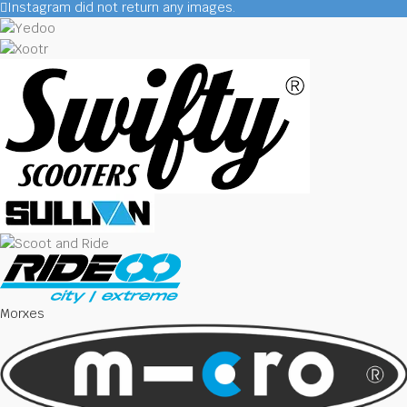
Instagram did not return any images.
Morxes