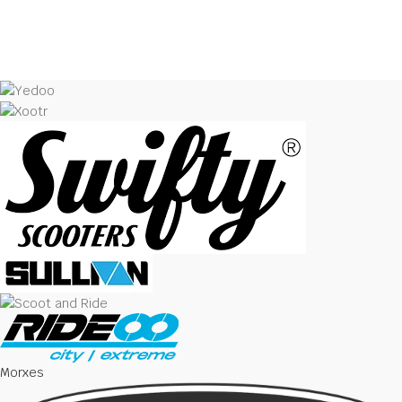
Morxes