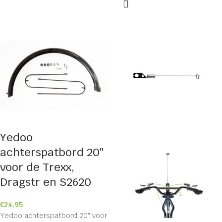
Yedoo
achterspatbord 20″
voor de Trexx,
Dragstr en S2620
€
24,95
Yedoo achterspatbord 20″ voor