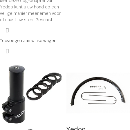
Met deze dog-adapter van
Yedoo kunt u uw hond op een
veilige manier meenemen voor
of naast uw step. Geschikt
Toevoegen aan winkelwagen
Yedoo