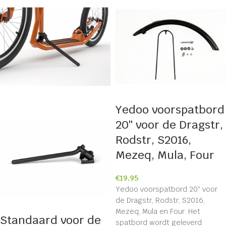
Yedoo voorspatbord
20″ voor de Dragstr,
Rodstr, S2016,
Mezeq, Mula, Four
€
19,95
Yedoo voorspatbord 20″ voor
de Dragstr, Rodstr, S2016,
Mezeq, Mula en Four. Het
Standaard voor de
spatbord wordt geleverd