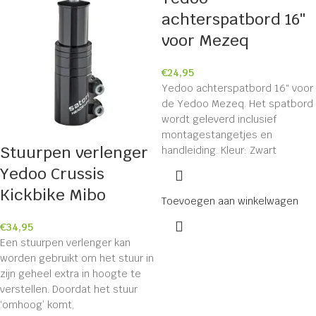
achterspatbord 16″
voor Mezeq
€
24,95
Yedoo achterspatbord 16″ voor
de Yedoo Mezeq. Het spatbord
wordt geleverd inclusief
montagestangetjes en
Stuurpen verlenger
handleiding. Kleur: Zwart
Yedoo Crussis
Kickbike Mibo
Toevoegen aan winkelwagen
€
34,95
Een stuurpen verlenger kan
worden gebruikt om het stuur in
zijn geheel extra in hoogte te
verstellen. Doordat het stuur
‘omhoog’ komt,