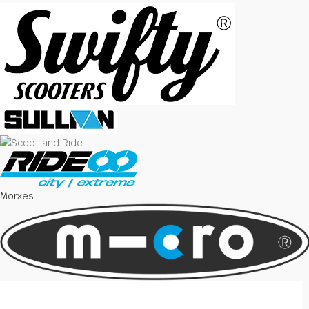
Morxes