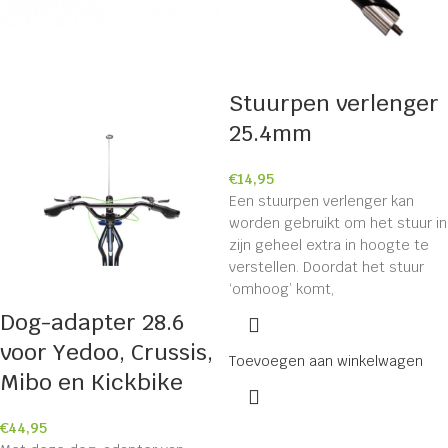
Stuurpen verlenger
25.4mm
€
14,95
Een stuurpen verlenger kan
worden gebruikt om het stuur in
zijn geheel extra in hoogte te
verstellen. Doordat het stuur
‘omhoog’ komt,
Dog-adapter 28.6
voor Yedoo, Crussis,
Toevoegen aan winkelwagen
Mibo en Kickbike
€
44,95