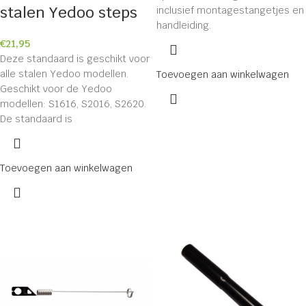
stalen Yedoo steps
inclusief montagestangetjes en
handleiding.
€
21,95
Deze standaard is geschikt voor
alle stalen Yedoo modellen.
Toevoegen aan winkelwagen
Geschikt voor de Yedoo
modellen: S1616, S2016, S2620.
De standaard is
Toevoegen aan winkelwagen