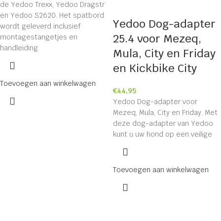
de Yedoo Trexx, Yedoo Dragstr
en Yedoo S2620. Het spatbord
Yedoo Dog-adapter
wordt geleverd inclusief
25.4 voor Mezeq,
montagestangetjes en
handleiding.
Mula, City en Friday
en Kickbike City
Toevoegen aan winkelwagen
€
44,95
Yedoo Dog-adapter voor
Mezeq, Mula, City en Friday. Met
deze dog-adapter van Yedoo
kunt u uw hond op een veilige
Toevoegen aan winkelwagen