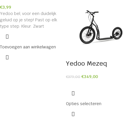
€
3,99
Yedoo bel, voor een duidelijk
geluid op je step! Past op elk
type step. Kleur: Zwart
Toevoegen aan winkelwagen
Yedoo Mezeq
€
349,00
€
379,00
Opties selecteren