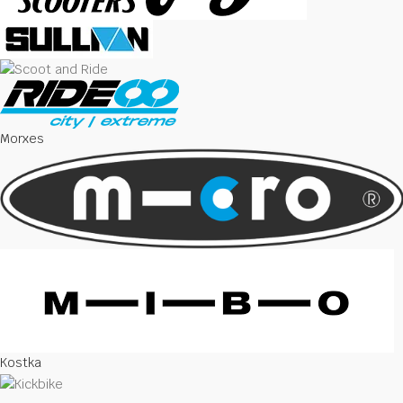
Morxes
Kostka