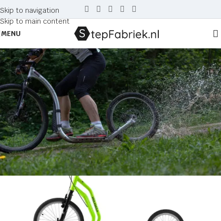
Skip to navigation
Skip to main content
MENU
Tag Archives: zwart
Home
Posts Tagged "zwart"