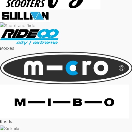
Morxes
Kostka