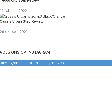
Yedoo City Step Review
12 februari 2022
Crussis Urban Step Review
26 oktober 2021
VOLG ONS OP INSTAGRAM
Instagram did not return any images.