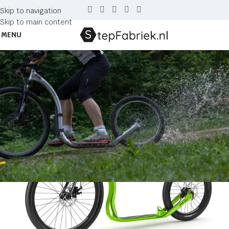
Skip to navigation
Skip to main content
MENU
Tag Archives: schijfremmen
Home
Posts Tagged "schijfremmen"