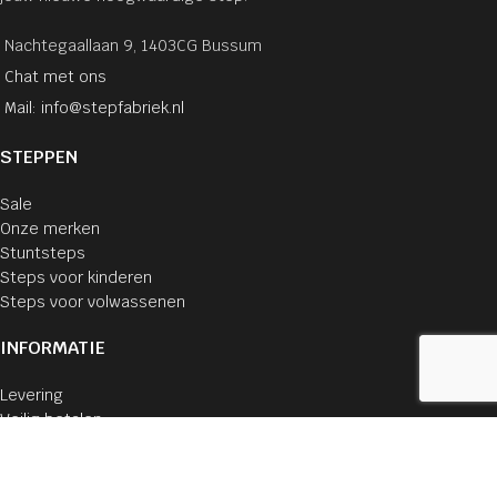
Nachtegaallaan 9, 1403CG Bussum
Chat met ons
Mail: info@stepfabriek.nl
STEPPEN
Sale
Onze merken
Stuntsteps
Steps voor kinderen
Steps voor volwassenen
INFORMATIE
Levering
Veilig betalen
Cookie verklaring
Privacyverklaring
Algemene voorwaarden