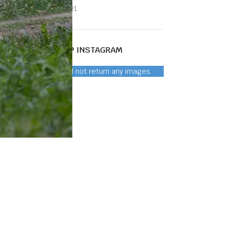
26 oktober 2021
VOLG ONS OP INSTAGRAM
Instagram did not return any images.