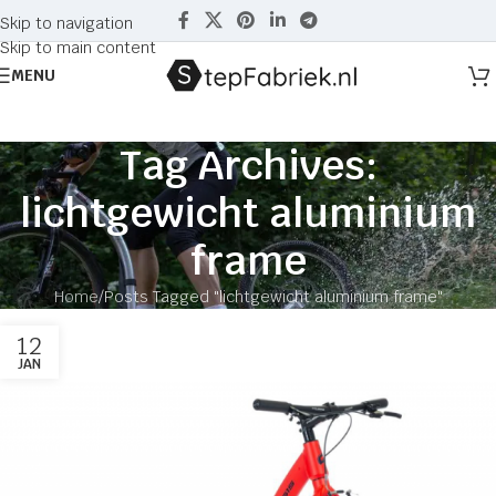
Skip to navigation
Skip to main content
MENU
Tag Archives:
lichtgewicht aluminium
frame
Home
Posts Tagged "lichtgewicht aluminium frame"
12
JAN