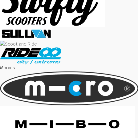
Morxes