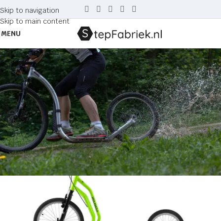
Skip to navigation
Skip to main content
MENU
Tag Archives: groen
Home
Posts Tagged "groen"