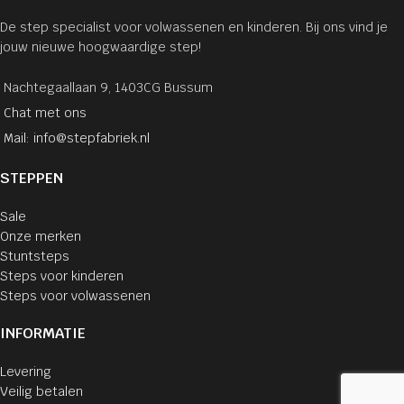
De step specialist voor volwassenen en kinderen. Bij ons vind je
jouw nieuwe hoogwaardige step!
Nachtegaallaan 9, 1403CG Bussum
Chat met ons
Mail: info@stepfabriek.nl
STEPPEN
Sale
Onze merken
Stuntsteps
Steps voor kinderen
Steps voor volwassenen
INFORMATIE
Levering
Veilig betalen