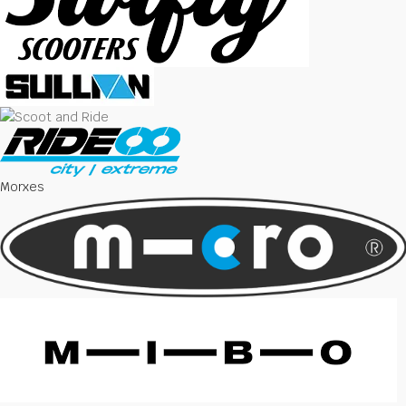
Morxes