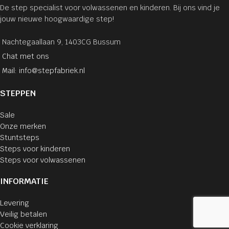
De step specialist voor volwassenen en kinderen. Bij ons vind je
jouw nieuwe hoogwaardige step!
Nachtegaallaan 9, 1403CG Bussum
Chat met ons
Mail: info@stepfabriek.nl
STEPPEN
Sale
Onze merken
Stuntsteps
Steps voor kinderen
Steps voor volwassenen
INFORMATIE
Levering
Veilig betalen
Cookie verklaring