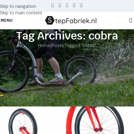
Skip to navigation
Skip to main content
MENU
Tag Archives: cobra
Home
Posts Tagged "cobra"