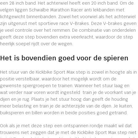
een 28 inch band. Het achterwiel heeft een 20 inch band. Om de
velgen liggen Schwalbe Marathon Racer anti lekbanden met
lichtgewicht binnenbanden. Zowel het voorwiel als het achterwiel
zijn uitgerust met sportieve race V-Brakes. Deze V-brakes geven
je veel controle over het remmen. De combinatie van onderdelen
geeft deze step bovendien extra veerkracht, waardoor de step
heerlijk soepel rijdt over de wegen.
Het is bovendien goed voor de spieren
Het stuur van de Kickbike Sport Max step is zowel in hoogte als in
positie verstelbaar, waardoor het mogelijk wordt om de
gewenste spiergroepen te trainen. Wanneer het stuur laag en
wat verder naar voren wordt ingesteld train je de voorkant van je
dijen en je rug. Plaats je het stuur hoog dan geeft de houding
meer belasting en train je de achterzijde van de dijen. Je kuiten,
buikspieren en billen worden in beide posities goed getraind.
Ook als je met deze step een ontspannen rondje maakt wil dat
trouwens niet zeggen dat je met de Kickbike Sport Max step niet