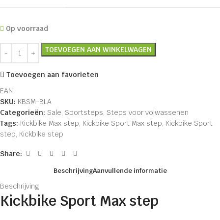
Op voorraad
TOEVOEGEN AAN WINKELWAGEN
Toevoegen aan favorieten
EAN
SKU:
KBSM-BLA
Categorieën:
Sale
,
Sportsteps
,
Steps voor volwassenen
Tags:
Kickbike Max step
,
Kickbike Sport Max step
,
Kickbike Sport
step
,
Kickbike step
Share:
Beschrijving
Aanvullende informatie
Beschrijving
Kickbike Sport Max step