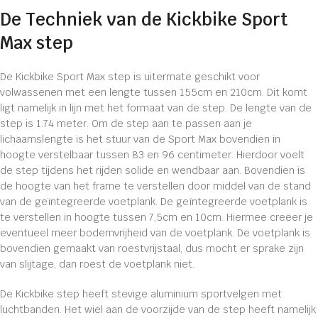
De Techniek van de Kickbike Sport
Max step
De Kickbike Sport Max step is uitermate geschikt voor
volwassenen met een lengte tussen 155cm en 210cm. Dit komt
ligt namelijk in lijn met het formaat van de step. De lengte van de
step is 1.74 meter. Om de step aan te passen aan je
lichaamslengte is het stuur van de Sport Max bovendien in
hoogte verstelbaar tussen 83 en 96 centimeter. Hierdoor voelt
de step tijdens het rijden solide en wendbaar aan. Bovendien is
de hoogte van het frame te verstellen door middel van de stand
van de geïntegreerde voetplank. De geïntegreerde voetplank is
te verstellen in hoogte tussen 7,5cm en 10cm. Hiermee creëer je
eventueel meer bodemvrijheid van de voetplank. De voetplank is
bovendien gemaakt van roestvrijstaal, dus mocht er sprake zijn
van slijtage, dan roest de voetplank niet.
De Kickbike step heeft stevige aluminium sportvelgen met
luchtbanden. Het wiel aan de voorzijde van de step heeft namelijk