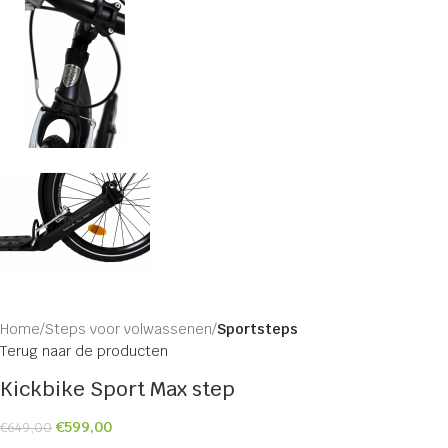
Home
Steps voor volwassenen
Sportsteps
Terug naar de producten
Kickbike Sport Max step
€
599,00
€
649,00