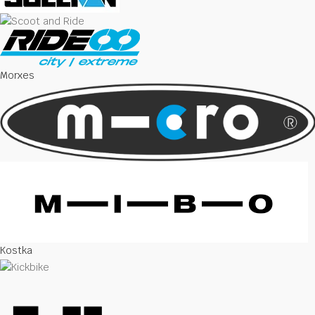
Morxes
Kostka