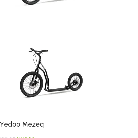
Yedoo Mezeq