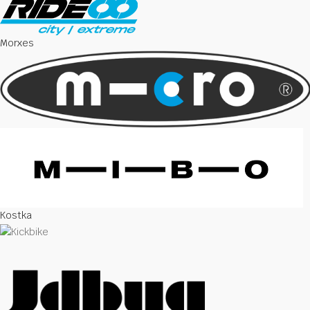
Morxes
Kostka