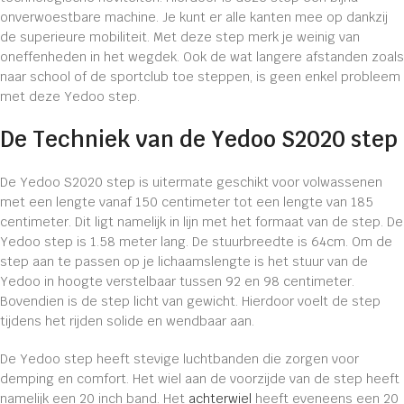
onverwoestbare machine. Je kunt er alle kanten mee op dankzij
de superieure mobiliteit. Met deze step merk je weinig van
oneffenheden in het wegdek. Ook de wat langere afstanden zoals
naar school of de sportclub toe steppen, is geen enkel probleem
met deze Yedoo step.
De Techniek van de Yedoo S2020 step
De Yedoo S2020 step is uitermate geschikt voor volwassenen
met een lengte vanaf 150 centimeter tot een lengte van 185
centimeter. Dit ligt namelijk in lijn met het formaat van de step. De
Yedoo step is 1.58 meter lang. De stuurbreedte is 64cm. Om de
step aan te passen op je lichaamslengte is het stuur van de
Yedoo in hoogte verstelbaar tussen 92 en 98 centimeter.
Bovendien is de step licht van gewicht. Hierdoor voelt de step
tijdens het rijden solide en wendbaar aan.
De Yedoo step heeft stevige luchtbanden die zorgen voor
demping en comfort. Het wiel aan de voorzijde van de step heeft
namelijk een 20 inch band. Het
achterwiel
heeft eveneens een 20