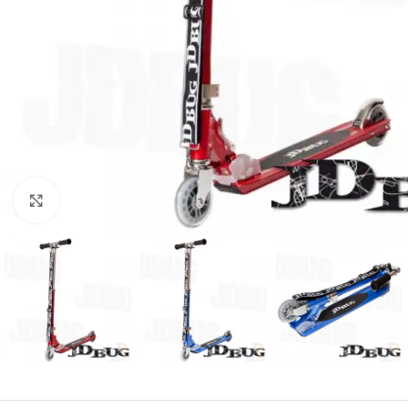
Click to enlarge