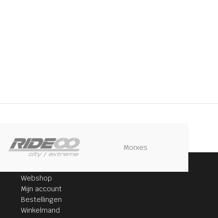
Morxes
KLANTENSERVICE
Webshop
Mijn account
Bestellingen
Winkelmand