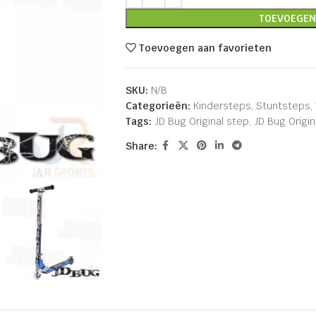
TOEVOEGEN
Toevoegen aan favorieten
SKU:
N/B
Categorieën:
Kindersteps
,
Stuntsteps
,
Tags:
JD Bug Original step
,
JD Bug Origin
Share: