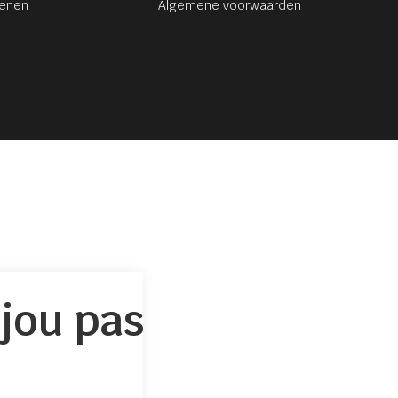
senen
Algemene voorwaarden