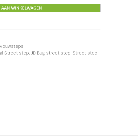
 AAN WINKELWAGEN
Vouwsteps
al Street step
,
JD Bug street step
,
Street step