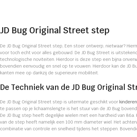
JD Bug Original Street step
De JD Bug Original Street step, Een stoer ontwerp, nietwaar? Hier
voor toch echt voor alles gebouwd. De JD Bug Street is uitsteken
technologische noviteiten. Hierdoor is deze step een bijna onver
bovendien eenvoudig en snel op te vouwen. Hierdoor kan de JD Bu
kanten mee op dankzij de superieure mobiliteit.
De Techniek van de JD Bug Original St
De JD Bug Original Street step is uitermate geschikt voor
kinderen
te passen op je lichaamslengte is het stuur van de JD Bug bovend
De JD Bug step heeft degelijke wielen met een hardheid van 86a. 
van de step heeft namelijk een 100 mm diameter wiel. Het achter
combinatie van controle en snelheid tijdens het steppen. Bovendie