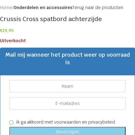
Home
Onderdelen en accessoires
Terug naar de producten
Crussis Cross spatbord achterzijde
€
19,95
Uitverkocht
Mail mij wanneer het product weer op voorraad
is
Ik ga akkoord met
voorwaarden
en
privacybeleid
Bevestigen