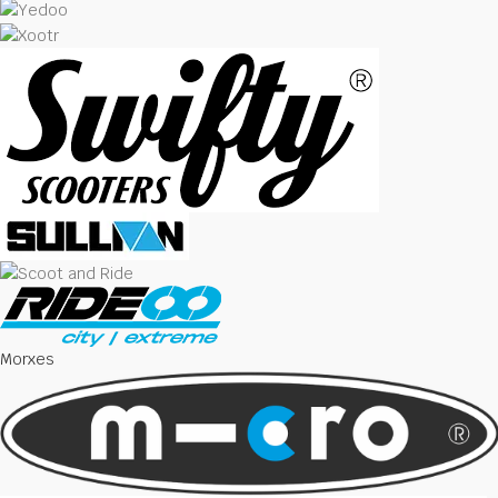
Morxes