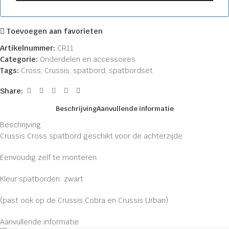
Toevoegen aan favorieten
Artikelnummer:
CR11
Categorie:
Onderdelen en accessoires
Tags:
Cross
,
Crussis
,
spatbord
,
spatbordset
Share:
Beschrijving
Aanvullende informatie
Beschrijving
Crussis Cross spatbord geschikt voor de achterzijde
Eenvoudig zelf te monteren.
Kleur spatborden: zwart
(past ook op de Crussis Cobra en Crussis Urban)
Aanvullende informatie