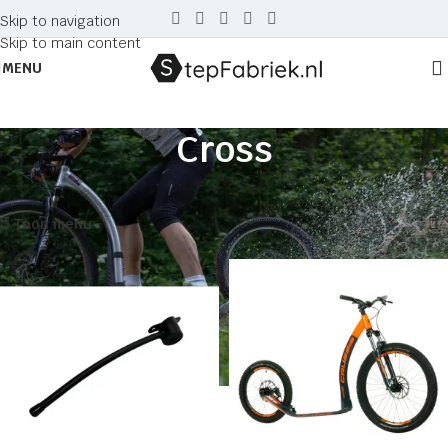
Skip to navigation
Skip to main content
MENU
Cross
Home
Producten getagged “Cross”
Toont alle 6 resultaten
Toon menu