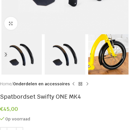
Click to enlarge
Home
Onderdelen en accessoires
Spatbordset Swifty ONE MK4
€
45,00
Op voorraad