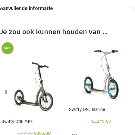
Aanvullende informatie
Je zou ook kunnen houden van …
SALE
Swifty ONE Marine
€
1.149,00
Swifty ONE MK4
€
895,00
€
949,00