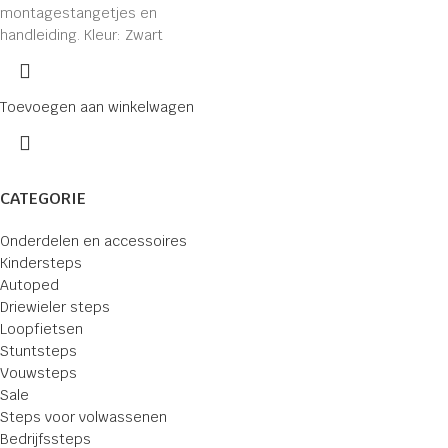
montagestangetjes en
handleiding. Kleur: Zwart
Toevoegen aan winkelwagen
CATEGORIE
Onderdelen en accessoires
Kindersteps
Autoped
Driewieler steps
Loopfietsen
Stuntsteps
Vouwsteps
Sale
Steps voor volwassenen
Bedrijfssteps