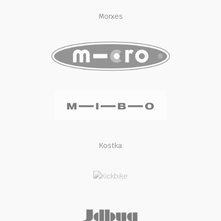
Morxes
Kostka