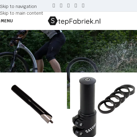
Skip to navigation
Skip to main content
MENU
Yedoo
Home
Producten getagged “Yedoo”