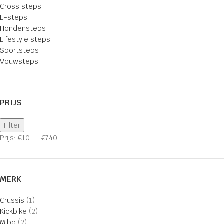
Cross steps
E-steps
Hondensteps
Lifestyle steps
Sportsteps
Vouwsteps
PRIJS
Filter
Prijs:
€10
—
€740
MERK
Crussis
(1)
Kickbike
(2)
Mibo
(2)