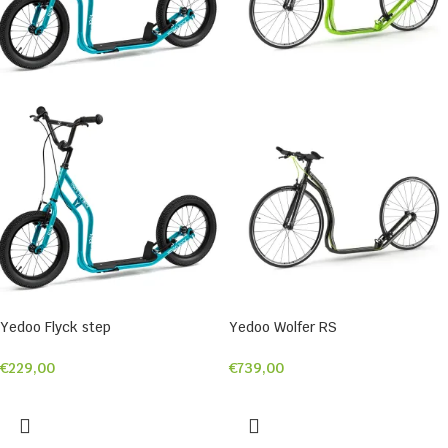
Yedoo Flyck step
Yedoo Wolfer RS
€
229,00
€
739,00