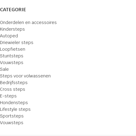
CATEGORIE
Onderdelen en accessoires
Kindersteps
Autoped
Driewieler steps
Loopfietsen
Stuntsteps
Vouwsteps
Sale
Steps voor volwassenen
Bedrijfssteps
Cross steps
E-steps
Hondensteps
Lifestyle steps
Sportsteps
Vouwsteps