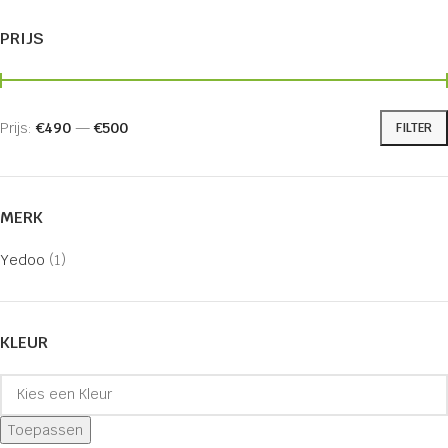
PRIJS
Prijs:
€490
—
€500
FILTER
MERK
Yedoo
(1)
KLEUR
Toepassen