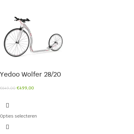
Yedoo Wolfer 28/20
€
499,00
€
649,00
Opties selecteren