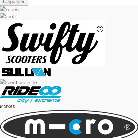
Toepassen
Morxes