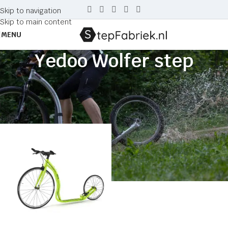
Skip to navigation
Skip to main content
MENU
Yedoo Wolfer step
Home
Producten getagged “Yedoo Wolfer step”
Sale