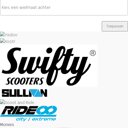
Toepassen
Morxes