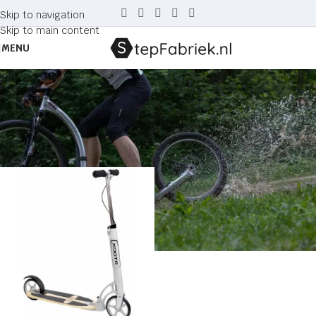
Skip to navigation
Skip to main content
MENU
Xootr Cruz Ultra step
Home
Producten getagged “Xootr Cruz Ultra step”