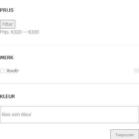
PRIJS
Filter
Prijs:
€320
—
€330
MERK
Xootr
(1)
KLEUR
Toepassen