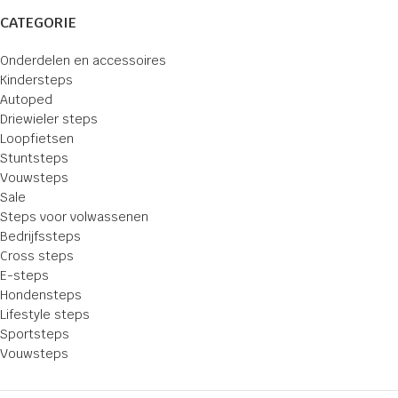
CATEGORIE
Onderdelen en accessoires
Kindersteps
Autoped
Driewieler steps
Loopfietsen
Stuntsteps
Vouwsteps
Sale
Steps voor volwassenen
Bedrijfssteps
Cross steps
E-steps
Hondensteps
Lifestyle steps
Sportsteps
Vouwsteps