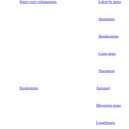
Steps voor volwassenen
Lifestyle steps
Sportsteps
Hondensteps
Cross steps
Vouwsteps
Kindersteps
Autoped
Driewieler steps
Loopfietsen