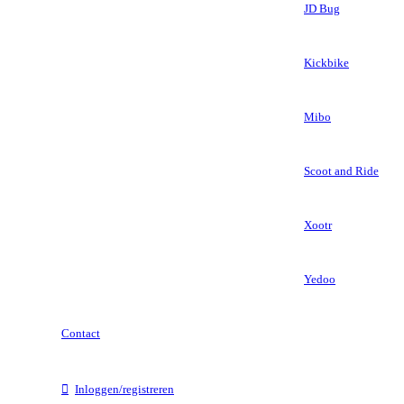
JD Bug
Kickbike
Mibo
Scoot and Ride
Xootr
Yedoo
Contact
Inloggen/registreren