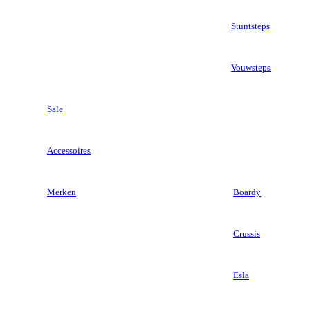
Stuntsteps
Vouwsteps
Sale
Accessoires
Merken
Boardy
Crussis
Esla