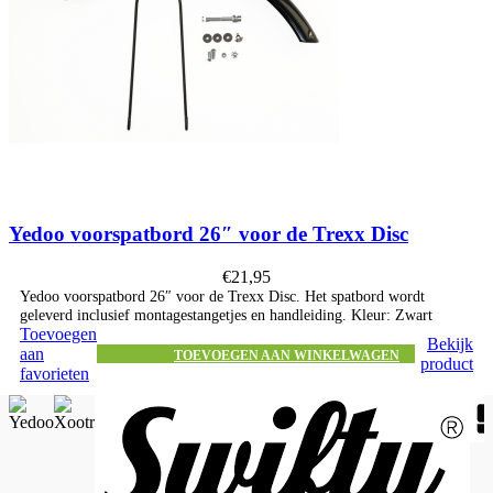
Yedoo voorspatbord 26″ voor de Trexx Disc
€
21,95
Yedoo voorspatbord 26″ voor de Trexx Disc. Het spatbord wordt
geleverd inclusief montagestangetjes en handleiding. Kleur: Zwart
Toevoegen
Bekijk
aan
TOEVOEGEN AAN WINKELWAGEN
product
favorieten