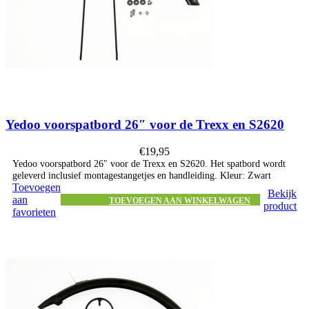
Yedoo voorspatbord 26″ voor de Trexx en S2620
€
19,95
Yedoo voorspatbord 26″ voor de Trexx en S2620. Het spatbord wordt
geleverd inclusief montagestangetjes en handleiding. Kleur: Zwart
Toevoegen
Bekijk
aan
TOEVOEGEN AAN WINKELWAGEN
product
favorieten