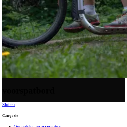
voorspatbord
Sluiten
Categorie
Onderdelen en accessoires