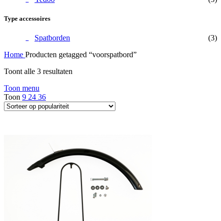
Type accessoires
Spatborden
(3)
Home
Producten getagged “voorspatbord”
Gesorteerd
Toont alle 3 resultaten
op
Toon menu
populariteit
Toon
9
24
36