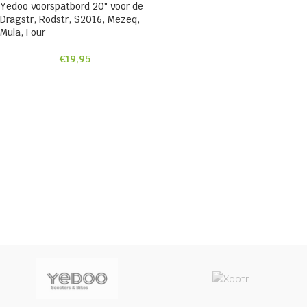
Yedoo voorspatbord 20″ voor de
Dragstr, Rodstr, S2016, Mezeq,
Mula, Four
€
19,95