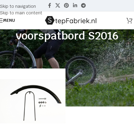
Skip to navigation
Skip to main content
MENU
voorspatbord S2016
Home
Producten getagged “voorspatbord S2016”
Enig resultaat
Toon menu