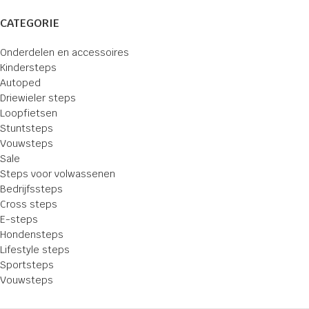
CATEGORIE
Onderdelen en accessoires
Kindersteps
Autoped
Driewieler steps
Loopfietsen
Stuntsteps
Vouwsteps
Sale
Steps voor volwassenen
Bedrijfssteps
Cross steps
E-steps
Hondensteps
Lifestyle steps
Sportsteps
Vouwsteps