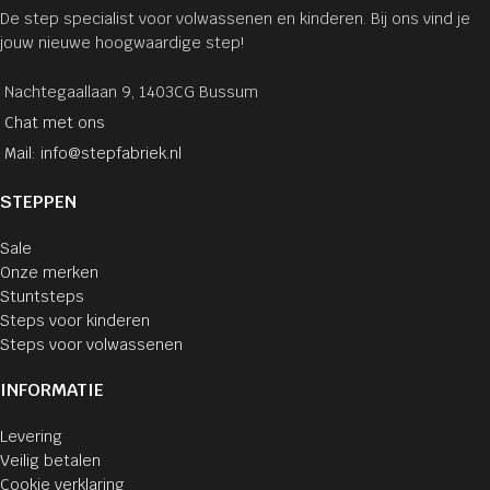
De step specialist voor volwassenen en kinderen. Bij ons vind je
jouw nieuwe hoogwaardige step!
Nachtegaallaan 9, 1403CG Bussum
Chat met ons
Mail: info@stepfabriek.nl
STEPPEN
Sale
Onze merken
Stuntsteps
Steps voor kinderen
Steps voor volwassenen
INFORMATIE
Levering
Veilig betalen
Cookie verklaring