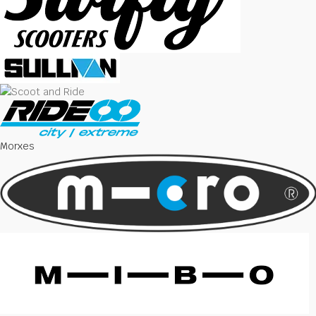
Morxes