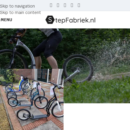
Skip to navigation
Skip to main content
MENU
voorraad
Home
Producten getagged “voorraad”