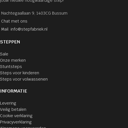
jouw nieuwe hoogwaardige step!
Nachtegaallaan 9, 1403CG Bussum
Chat met ons
Mail: info@stepfabriek.nl
STEPPEN
Sale
Onze merken
Stuntsteps
Steps voor kinderen
Steps voor volwassenen
INFORMATIE
Levering
Veilig betalen
Cookie verklaring
Privacyverklaring