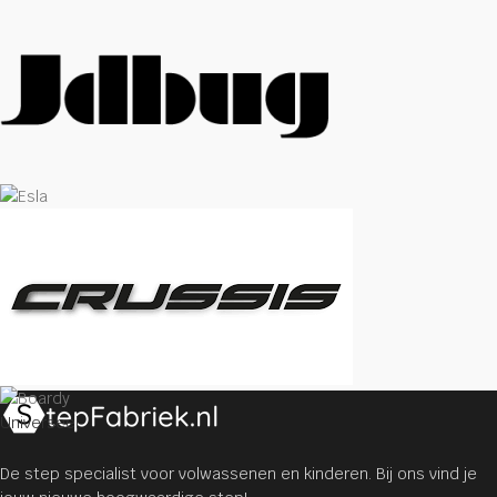
Universeel
De step specialist voor volwassenen en kinderen. Bij ons vind je