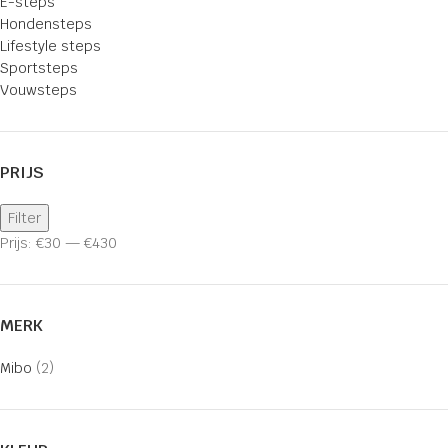
E-steps
Hondensteps
Lifestyle steps
Sportsteps
Vouwsteps
PRIJS
Filter
Prijs:
€30
—
€430
MERK
Mibo
(2)