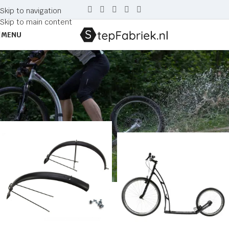
Skip to navigation
Skip to main content
MENU
Universe
Home
Producten getagged “Universe”
Sale