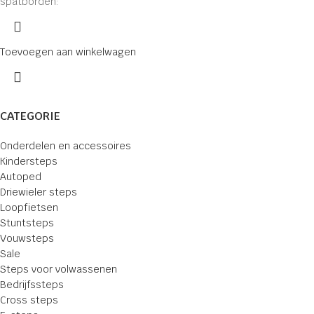
spatborden:
Toevoegen aan winkelwagen
CATEGORIE
Onderdelen en accessoires
Kindersteps
Autoped
Driewieler steps
Loopfietsen
Stuntsteps
Vouwsteps
Sale
Steps voor volwassenen
Bedrijfssteps
Cross steps