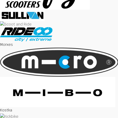
Morxes
Kostka