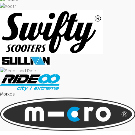
Morxes