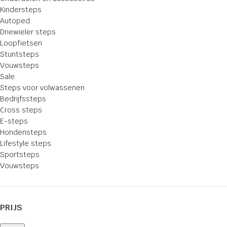
Kindersteps
Autoped
Driewieler steps
Loopfietsen
Stuntsteps
Vouwsteps
Sale
Steps voor volwassenen
Bedrijfssteps
Cross steps
E-steps
Hondensteps
Lifestyle steps
Sportsteps
Vouwsteps
PRIJS