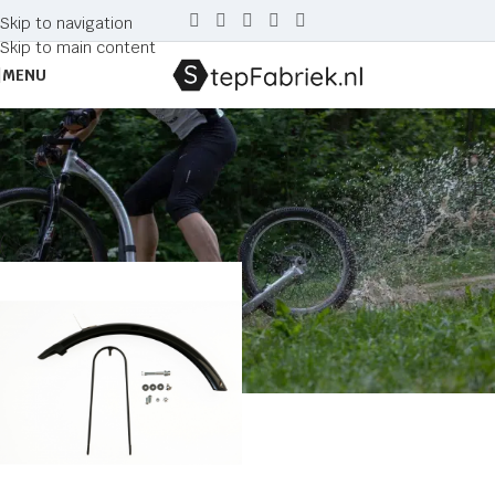
Skip to navigation
Skip to main content
MENU
trexx disc
Home
Producten getagged “trexx disc”