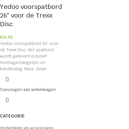
Yedoo voorspatbord
26″ voor de Trexx
Disc
€
21,95
Yedoo voorspatbord 26″ voor
de Trexx Disc. Het spatbord
wordt geleverd inclusief
montagestangetjes en
handleiding. Kleur: Zwart
Toevoegen aan winkelwagen
CATEGORIE
Onderdelen en accessoires