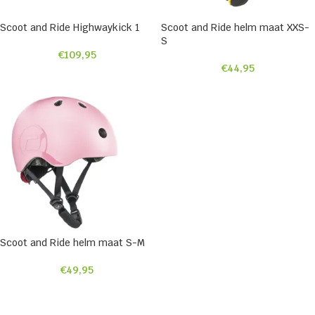
Scoot and Ride Highwaykick 1
Scoot and Ride helm maat XXS-
S
€
109,95
€
44,95
Scoot and Ride helm maat S-M
€
49,95