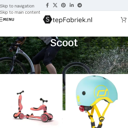
Skip to navigation
Skip to main content
MENU
Scoot
Home
Producten getagged “Scoot”
Toont alle 3 resultaten
Toon menu