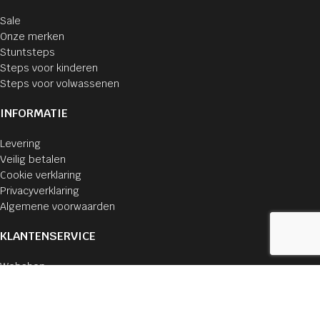
Sale
Onze merken
Stuntsteps
Steps voor kinderen
Steps voor volwassenen
INFORMATIE
Levering
Veilig betalen
Cookie verklaring
Privacyverklaring
Algemene voorwaarden
KLANTENSERVICE
Webshop
Mijn account
Bestellingen
Winkelmand