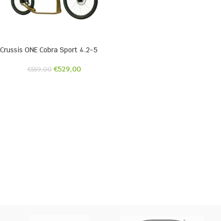
Crussis ONE Cobra Sport 4.2-5
€
529,00
€
559,00