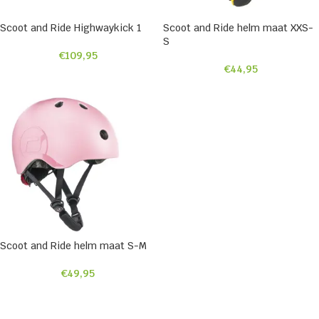
Scoot and Ride Highwaykick 1
Scoot and Ride helm maat XXS-
S
€
109,95
€
44,95
Scoot and Ride helm maat S-M
€
49,95