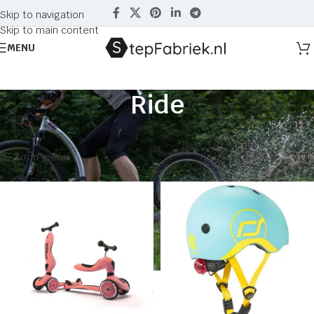
Skip to navigation
Skip to main content
MENU
Ride
Home
Producten getagged “Ride”
Toont alle 3 resultaten
Toon menu