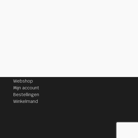
KLANTENSERVICE
Webshop
Mijn account
Bestellingen
Winkelmand