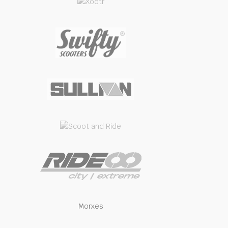
Morxes