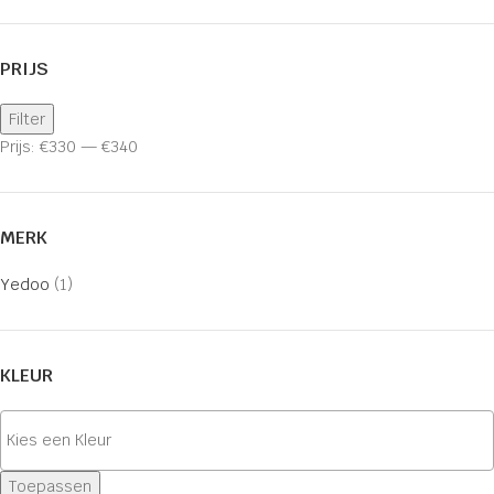
PRIJS
Filter
Prijs:
€330
—
€340
MERK
Yedoo
(1)
KLEUR
Toepassen