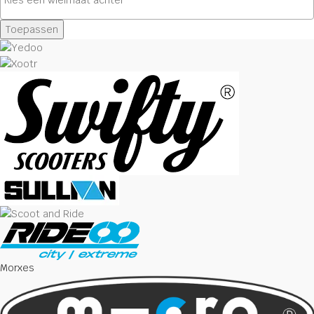
Toepassen
Morxes