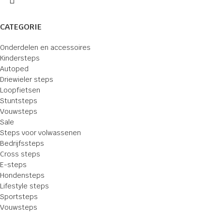
CATEGORIE
Onderdelen en accessoires
Kindersteps
Autoped
Driewieler steps
Loopfietsen
Stuntsteps
Vouwsteps
Sale
Steps voor volwassenen
Bedrijfssteps
Cross steps
E-steps
Hondensteps
Lifestyle steps
Sportsteps
Vouwsteps