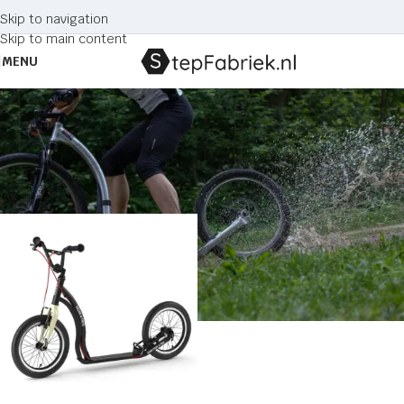
Skip to navigation
Skip to main content
MENU
kindersteps
Home
Producten getagged “kindersteps”