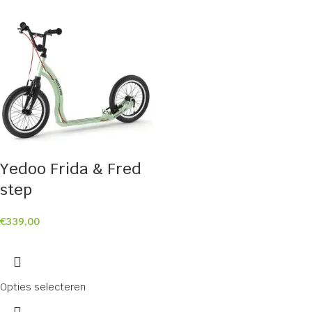
Yedoo Frida & Fred
step
€
339,00
Opties selecteren