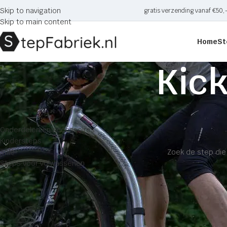
Skip to navigation
gratis verzending vanaf €50,
Skip to main content
Home
St
Kick
CATEGORIE
Home
Producten ge
Onderdelen en accessoires
Geen producten gev
Kindersteps
Sale
Steps voor volwassenen