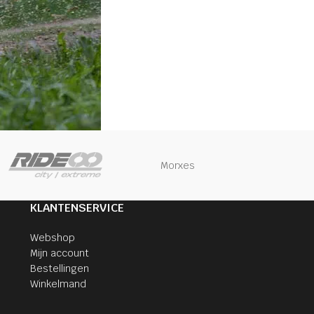
Morxes
KLANTENSERVICE
Webshop
Mijn account
Bestellingen
Winkelmand