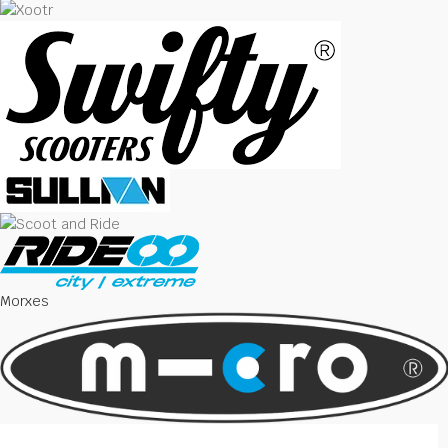
Morxes