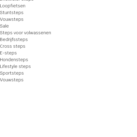
Loopfietsen
Stuntsteps
Vouwsteps
Sale
Steps voor volwassenen
Bedrijfssteps
Cross steps
E-steps
Hondensteps
Lifestyle steps
Sportsteps
Vouwsteps