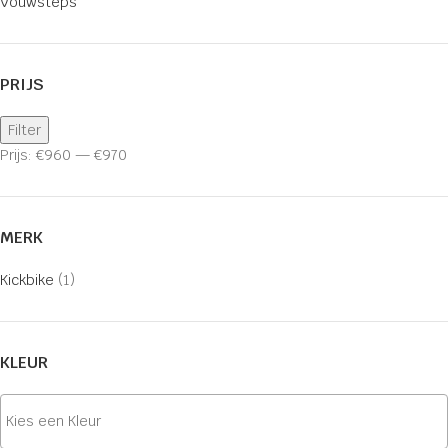
Vouwsteps
PRIJS
Filter
Prijs:
€960
—
€970
MERK
Kickbike
(1)
KLEUR