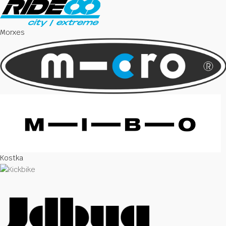
Morxes
Kostka