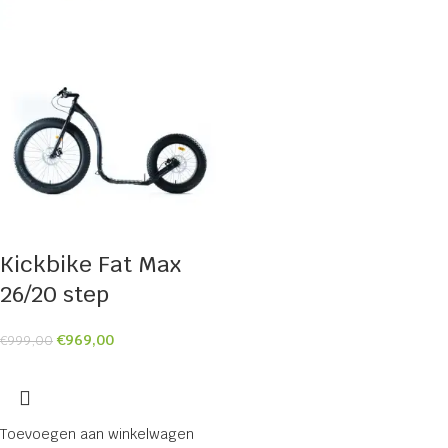
Kickbike Fat Max
26/20 step
€
969,00
€
999,00
Toevoegen aan winkelwagen