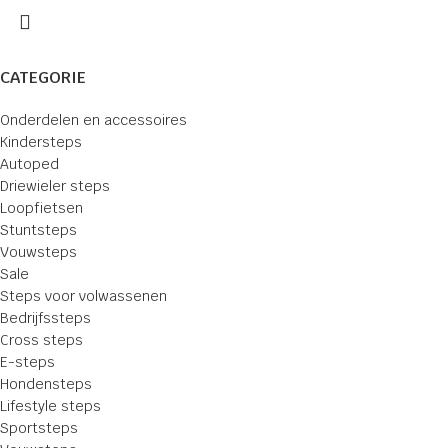
CATEGORIE
Onderdelen en accessoires
Kindersteps
Autoped
Driewieler steps
Loopfietsen
Stuntsteps
Vouwsteps
Sale
Steps voor volwassenen
Bedrijfssteps
Cross steps
E-steps
Hondensteps
Lifestyle steps
Sportsteps