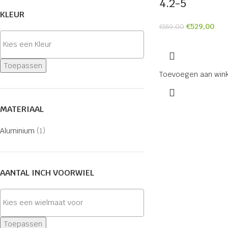
4.2-5
KLEUR
€
529,00
€
559,00
Toepassen
Toevoegen aan win
MATERIAAL
Aluminium
(1)
AANTAL INCH VOORWIEL
Toepassen