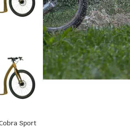
 Cobra Sport