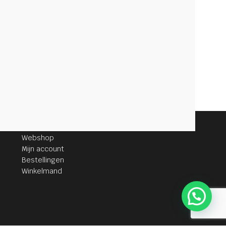
KLANTENSERVICE
Webshop
Mijn account
Bestellingen
Winkelmand