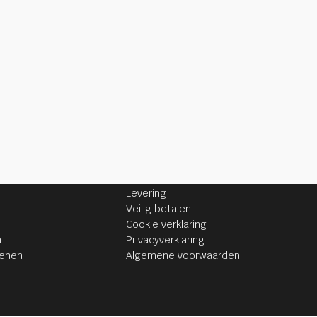
INFORMATIE
Levering
Veilig betalen
Cookie verklaring
n
Privacyverklaring
senen
Algemene voorwaarden