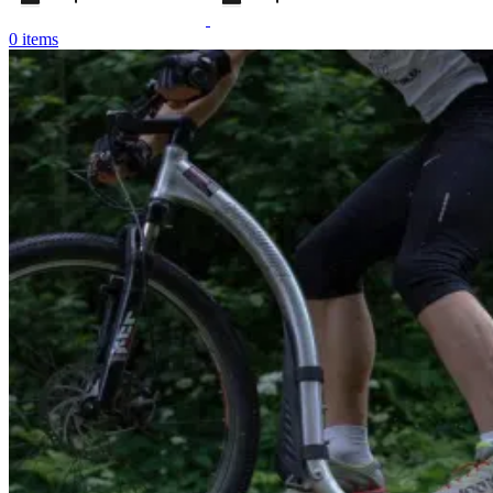
0
items