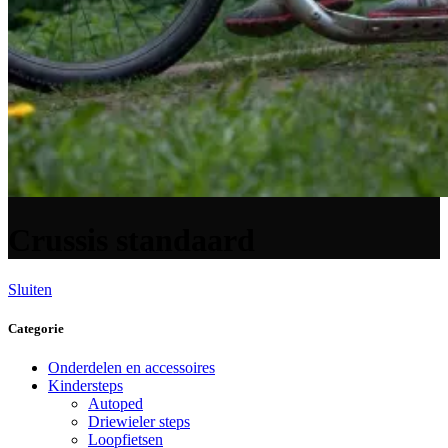
Crussis standaard
Sluiten
Categorie
Onderdelen en accessoires
Kindersteps
Autoped
Driewieler steps
Loopfietsen