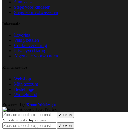
Stuntsteps
Steps voor kinderen
Steps voor volwassenen
Informatie
Levering
Veilig betalen
Cookie verklaring
Privacyverklaring
Algemene voorwaarden
Klantenservice
Webshop
Mijn account
Bestellingen
Winkelmand
Powered By
Kroon Webdesign
Zoeken
Zoek de step die bij jou past.
Zoeken