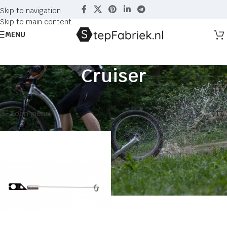
Skip to navigation
Skip to main content
MENU
Cruiser
Home
Producten getagged “Cruiser”
Enig resultaat
Toon menu