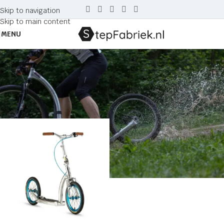
Skip to navigation
Skip to main content
MENU
chroom
Home
Producten getagged “chroom”