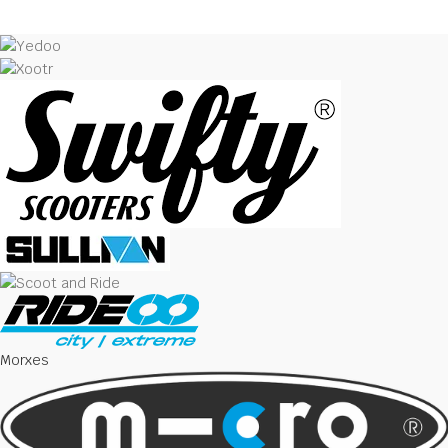
Morxes