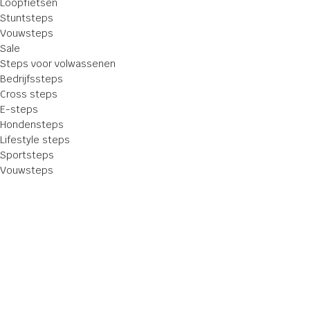
Loopfietsen
Stuntsteps
Vouwsteps
Sale
Steps voor volwassenen
Bedrijfssteps
Cross steps
E-steps
Hondensteps
Lifestyle steps
Sportsteps
Vouwsteps