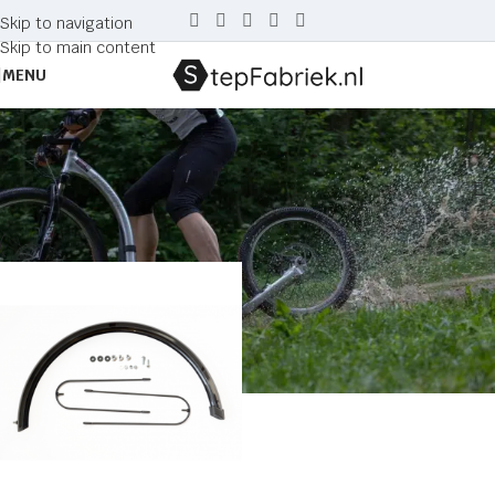
Skip to navigation
Skip to main content
MENU
achterspatbord S2016
Home
Producten getagged “achterspatbord S2016”