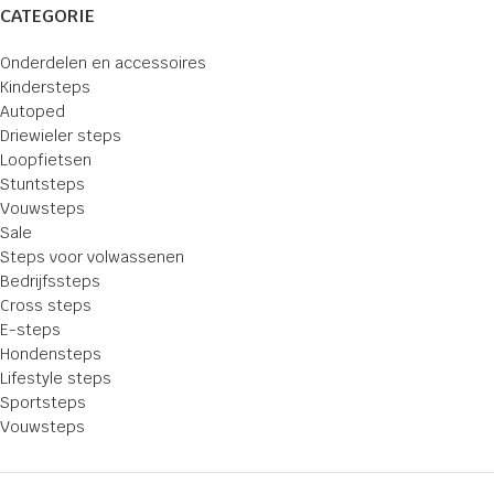
CATEGORIE
Onderdelen en accessoires
Kindersteps
Autoped
Driewieler steps
Loopfietsen
Stuntsteps
Vouwsteps
Sale
Steps voor volwassenen
Bedrijfssteps
Cross steps
E-steps
Hondensteps
Lifestyle steps
Sportsteps
Vouwsteps