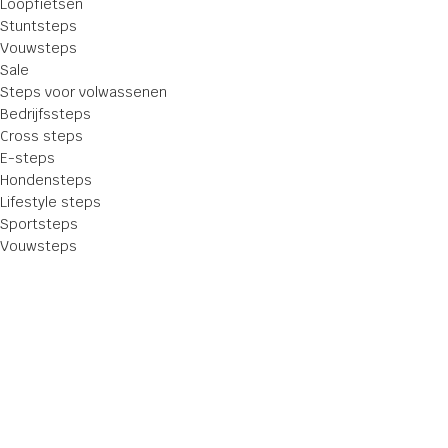
Loopfietsen
Stuntsteps
Vouwsteps
Sale
Steps voor volwassenen
Bedrijfssteps
Cross steps
E-steps
Hondensteps
Lifestyle steps
Sportsteps
Vouwsteps