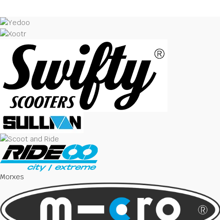
Morxes