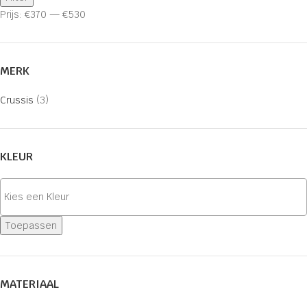
Prijs:
€370
—
€530
MERK
Crussis
(3)
KLEUR
Toepassen
MATERIAAL