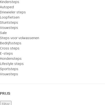
Kindersteps
Autoped
Driewieler steps
Loopfietsen
Stuntsteps
Vouwsteps
Sale
Steps voor volwassenen
Bedrijfssteps
Cross steps
E-steps
Hondensteps
Lifestyle steps
Sportsteps
Vouwsteps
PRIJS
Filter