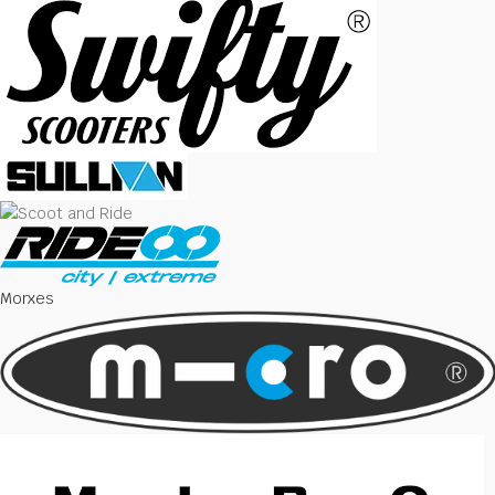
Morxes