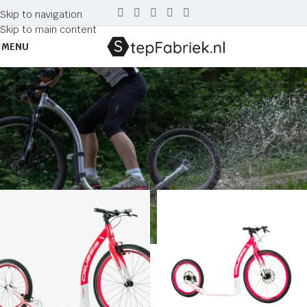
Skip to navigation
Skip to main content
MENU
4.2-5
Home
Producten getagged “4.2-5”
Sale
Sale