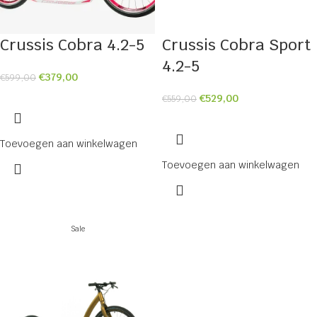
Crussis Cobra 4.2-5
Crussis Cobra Sport
4.2-5
€
379,00
€
599,00
€
529,00
€
559,00
Toevoegen aan winkelwagen
Toevoegen aan winkelwagen
Sale