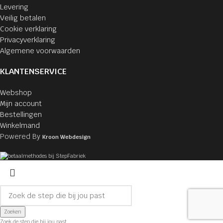
Levering
Veilig betalen
Cookie verklaring
Privacyverklaring
Algemene voorwaarden
KLANTENSERVICE
Webshop
Mijn account
Bestellingen
Winkelmand
Powered By
Kroon Webdesign
Zoeken
Zoek de step die bij jou past.