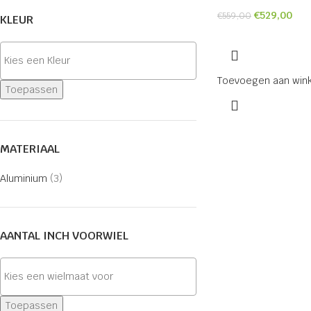
€
529,00
€
559,00
KLEUR
Toevoegen aan win
Toepassen
MATERIAAL
Aluminium
(3)
AANTAL INCH VOORWIEL
Toepassen