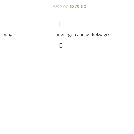
€
379,00
€
599,00
kelwagen
Toevoegen aan winkelwagen