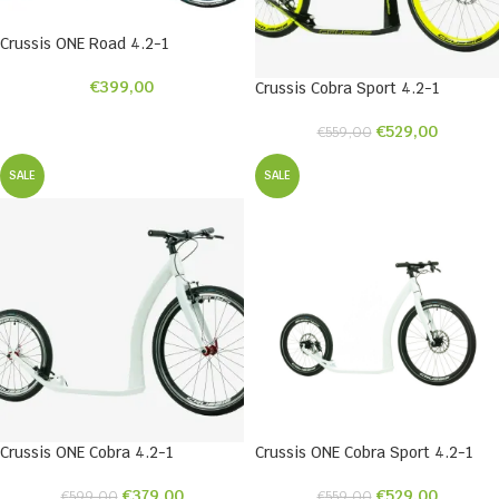
Crussis ONE Road 4.2-1
€
399,00
Crussis Cobra Sport 4.2-1
€
529,00
€
559,00
SALE
SALE
Crussis ONE Cobra 4.2-1
Crussis ONE Cobra Sport 4.2-1
€
379,00
€
529,00
€
599,00
€
559,00