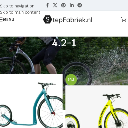
Skip to navigation
Skip to main content
MENU
4.2-1
Home
Producten getagged “4.2-1”
Toont alle 5 resultaten
Toon menu
SALE