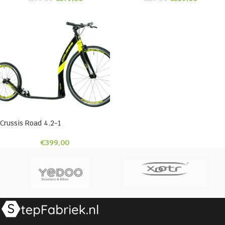
Crussis Road 4.2-1
€
399,00