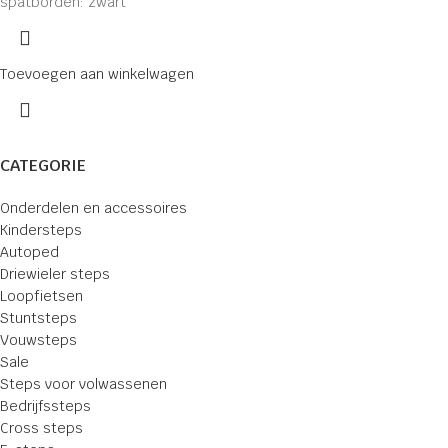
spatborden: zwart
Toevoegen aan winkelwagen
CATEGORIE
Onderdelen en accessoires
Kindersteps
Autoped
Driewieler steps
Loopfietsen
Stuntsteps
Vouwsteps
Sale
Steps voor volwassenen
Bedrijfssteps
Cross steps