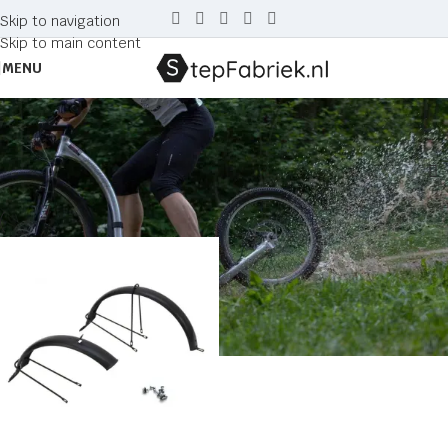
Skip to navigation
Skip to main content
MENU
28/20
Home
Producten getagged “28/20”