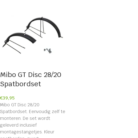
Mibo GT Disc 28/20
Spatbordset
€
39,95
Mibo GT Disc 28/20
Spatbordset. Eenvoudig zelf te
monteren. De set wordt
geleverd inclusief
montagestangetjes. Kleur