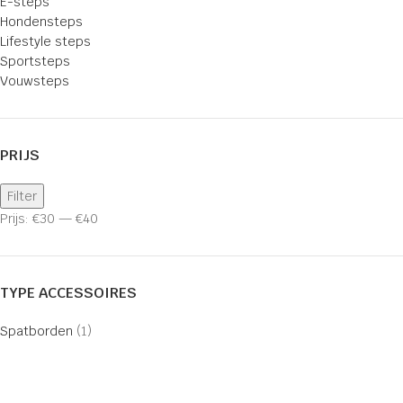
E-steps
Hondensteps
Lifestyle steps
Sportsteps
Vouwsteps
PRIJS
Filter
Prijs:
€30
—
€40
TYPE ACCESSOIRES
Spatborden
(1)