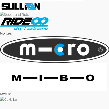
Morxes
Kostka